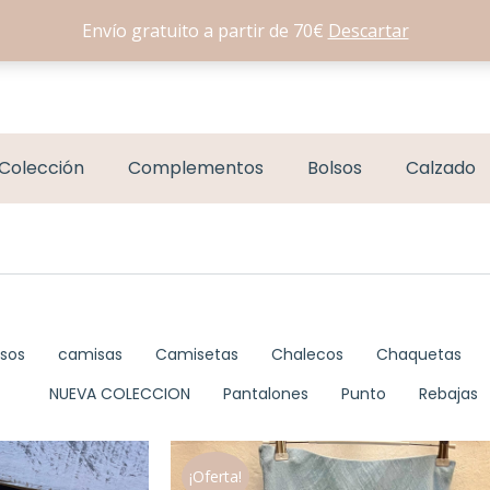
Envío gratuito a partir de 70€
Descartar
Colección
Complementos
Bolsos
Calzado
lsos
camisas
Camisetas
Chalecos
Chaquetas
NUEVA COLECCION
Pantalones
Punto
Rebajas
¡Oferta!