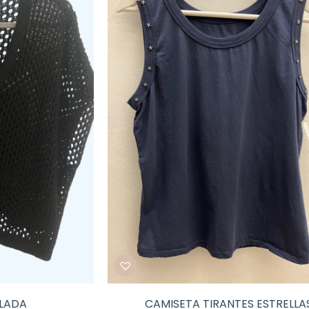
LADA
CAMISETA TIRANTES ESTRELLA