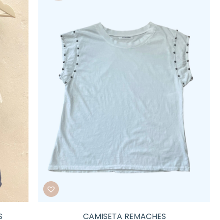
S
CAMISETA REMACHES