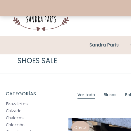
Sandra París
SHOES SALE
CATEGORÍAS
Ver todo
Blusas
Bo
Brazaletes
Calzado
Chalecos
Colección
¡Oferta!