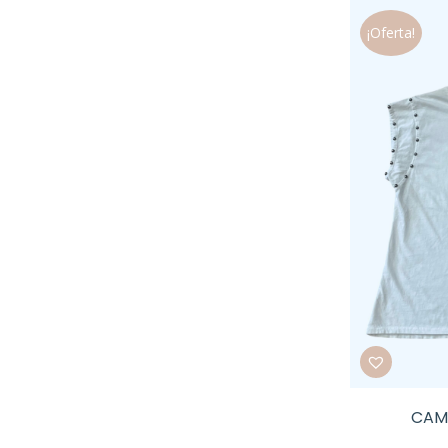
¡Oferta!
CAM