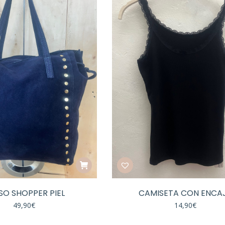
SO SHOPPER PIEL
CAMISETA CON ENCA
49,90
€
14,90
€