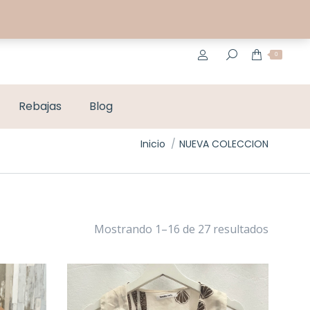
MI CUENTA
CONTACTO
0
Rebajas
Blog
Estás aquí:
Inicio
NUEVA COLECCION
Mostrando 1–16 de 27 resultados