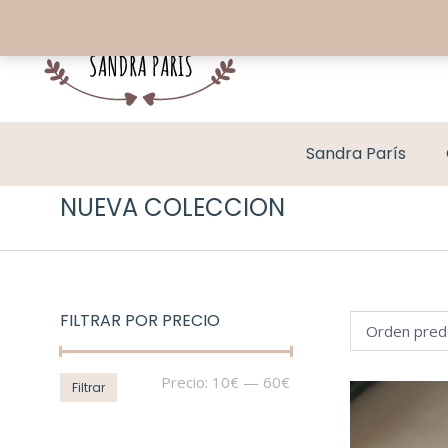
Sandra París
NUEVA COLECCION
FILTRAR POR PRECIO
Precio
Precio
Precio:
10€
—
60€
Filtrar
mínimo
máximo