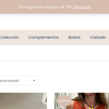
Envío gratuito a partir de 70€
Descartar
Colección
Complementos
Bolsos
Calzado
¡Oferta!