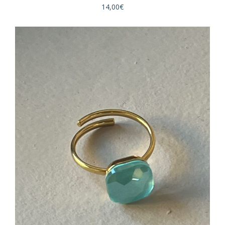
14,00
€