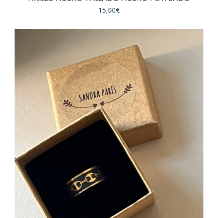
15,00
€