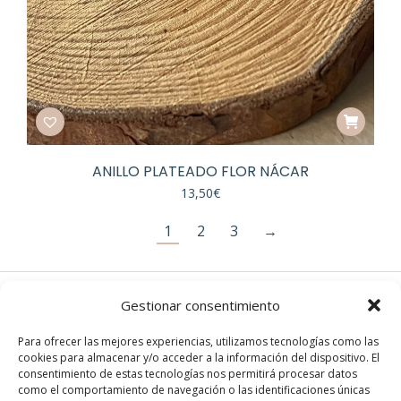
ANILLO PLATEADO FLOR NÁCAR
13,50
€
1
2
3
→
Gestionar consentimiento
EN REDES
Para ofrecer las mejores experiencias, utilizamos tecnologías como las
cookies para almacenar y/o acceder a la información del dispositivo. El
Instagram
consentimiento de estas tecnologías nos permitirá procesar datos
Facebook
como el comportamiento de navegación o las identificaciones únicas