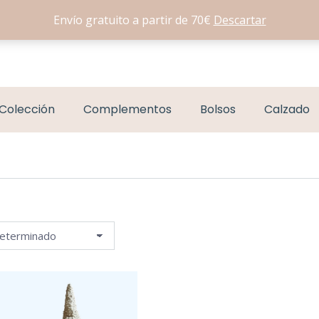
Envío gratuito a partir de 70€
Descartar
Colección
Complementos
Bolsos
Calzado