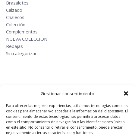
Brazaletes
Calzado
Chalecos
Colección
Complementos
NUEVA COLECCION
Rebajas
Sin categorizar
Gestionar consentimiento
EN REDES
Para ofrecer las mejores experiencias, utilizamos tecnologías como las
cookies para almacenar y/o acceder a la información del dispositivo. El
Instagram
consentimiento de estas tecnologías nos permitirá procesar datos
Facebook
como el comportamiento de navegación o las identificaciones únicas
en este sitio. No consentir o retirar el consentimiento, puede afectar
negativamente a ciertas características y funciones.