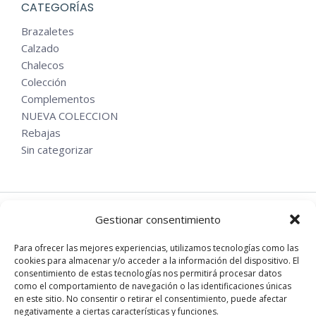
CATEGORÍAS
Brazaletes
Calzado
Chalecos
Colección
Complementos
NUEVA COLECCION
Rebajas
Sin categorizar
Gestionar consentimiento
EN REDES
Para ofrecer las mejores experiencias, utilizamos tecnologías como las
cookies para almacenar y/o acceder a la información del dispositivo. El
Instagram
consentimiento de estas tecnologías nos permitirá procesar datos
Facebook
como el comportamiento de navegación o las identificaciones únicas
en este sitio. No consentir o retirar el consentimiento, puede afectar
negativamente a ciertas características y funciones.