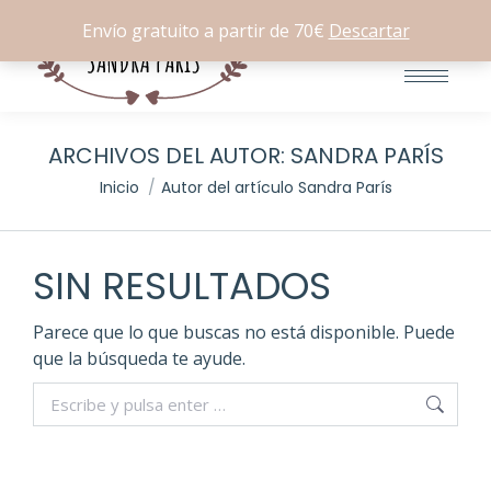
Buscar:
0
Envío gratuito a partir de 70€
Descartar
ARCHIVOS DEL AUTOR:
SANDRA PARÍS
Estás aquí:
Inicio
Autor del artículo Sandra París
SIN RESULTADOS
Parece que lo que buscas no está disponible. Puede
que la búsqueda te ayude.
Buscar: