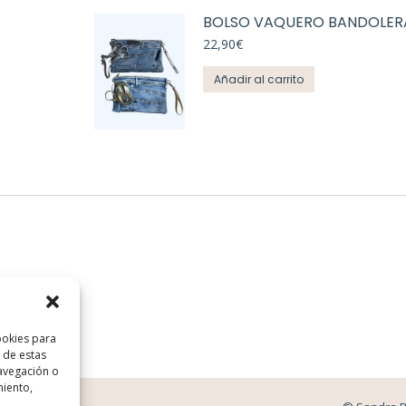
BOLSO VAQUERO BANDOLER
22,90
€
Añadir al carrito
ookies para
 de estas
avegación o
miento,