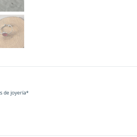
s de joyería*