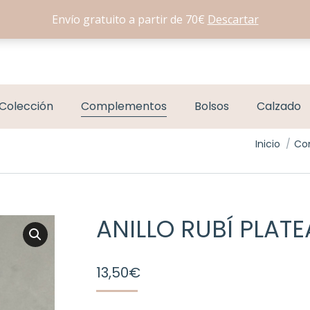
Envío gratuito a partir de 70€
Descartar
Colección
Complementos
Bolsos
Calzado
Estás aquí:
Inicio
Co
ANILLO RUBÍ PLAT
13,50
€