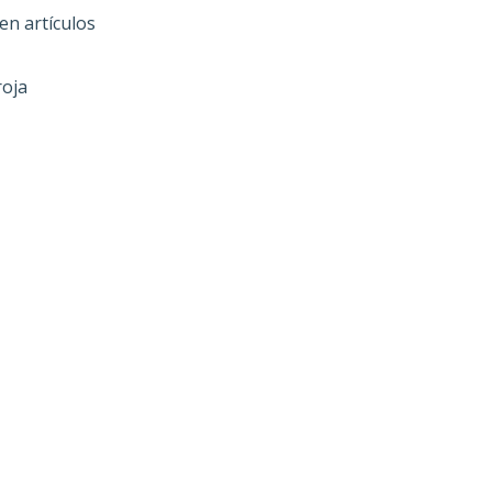
en artículos
roja