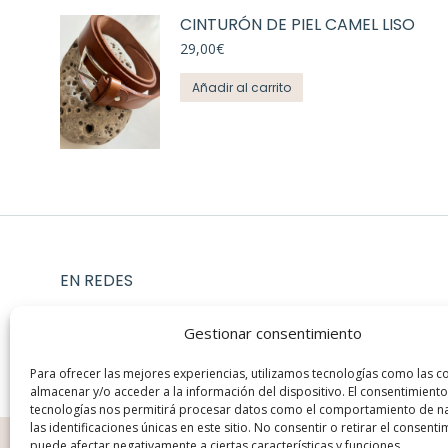
CINTURÓN DE PIEL CAMEL LISO
29,00
€
Añadir al carrito
EN REDES
Instagram
Gestionar consentimiento
Facebook
Para ofrecer las mejores experiencias, utilizamos tecnologías como las c
almacenar y/o acceder a la información del dispositivo. El consentimiento
tecnologías nos permitirá procesar datos como el comportamiento de n
las identificaciones únicas en este sitio. No consentir o retirar el consenti
puede afectar negativamente a ciertas características y funciones.