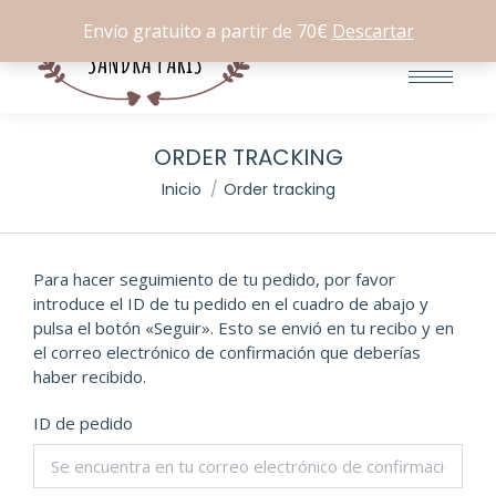
Buscar:
0
Envío gratuito a partir de 70€
Descartar
ORDER TRACKING
Estás aquí:
Inicio
Order tracking
Para hacer seguimiento de tu pedido, por favor
introduce el ID de tu pedido en el cuadro de abajo y
pulsa el botón «Seguir». Esto se envió en tu recibo y en
el correo electrónico de confirmación que deberías
haber recibido.
ID de pedido