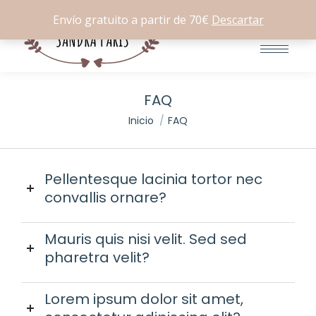
Buscar:
0
Envío gratuito a partir de 70€
Descartar
FAQ
Estás aquí:
Inicio
FAQ
Pellentesque lacinia tortor nec
convallis ornare?
Mauris quis nisi velit. Sed sed
pharetra velit?
Lorem ipsum dolor sit amet,